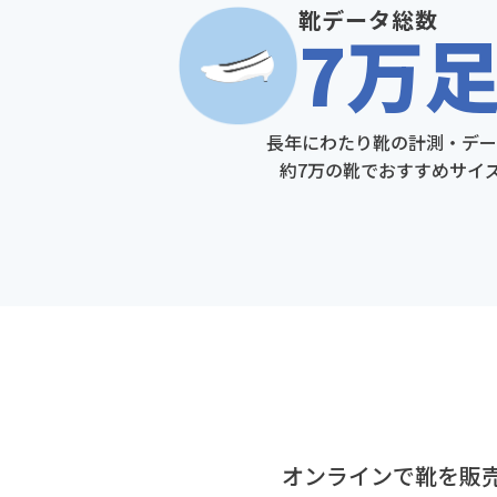
靴データ総数
7万
長年にわたり靴の計測・デー
約7万の靴でおすすめサイ
オンラインで靴を販