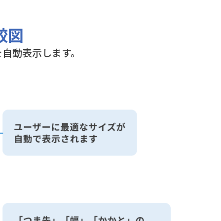
較図
を自動表示します。