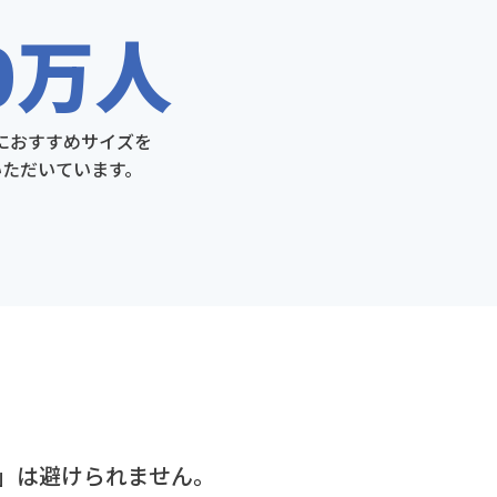
0万人
におすすめサイズを
いただいています。
」は避けられません。