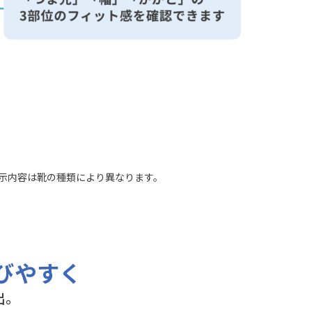
示内容は靴の種類により異なります。
びやすく
出。