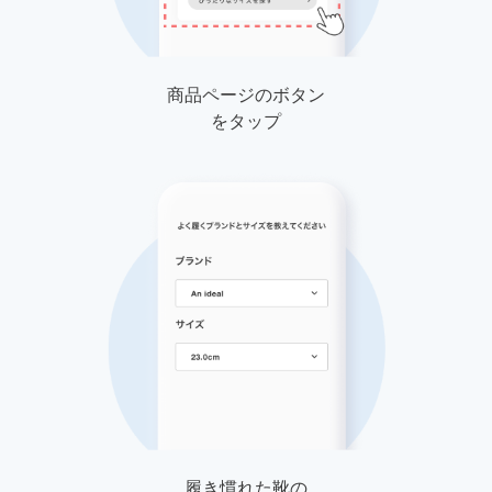
商品ページのボタン
をタップ
履き慣れた靴の