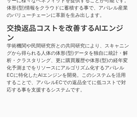
ザーに様々なベネフィットを提供することが可能です。
体形(型)情報をクラウドに蓄積する事で、アパレル産業
のバリューチェーンに革新を生み出します。
交換返品コストを改善するAIエンジ
ン
学術機関や民間研究所との共同研究により、スキャニン
グから得られる人体の体形(型)データを独自に統計・解
析・クラスタリング、更に購買履歴や体形(型)の経年変
化予測までをリソースにアルゴリズム化するアパレル
ECに特化したAIエンジンを開発。このシステムを活用
することで、アパレルECでの返品全てに低コストで対
応する事を支援するシステムです。