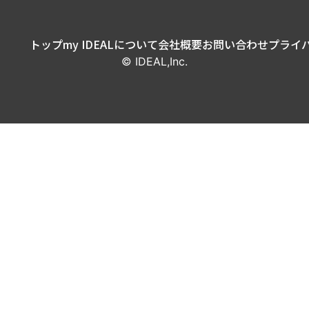
トップ
my IDEALについて
会社概要
お問い合わせ
プライ
© IDEAL,Inc.