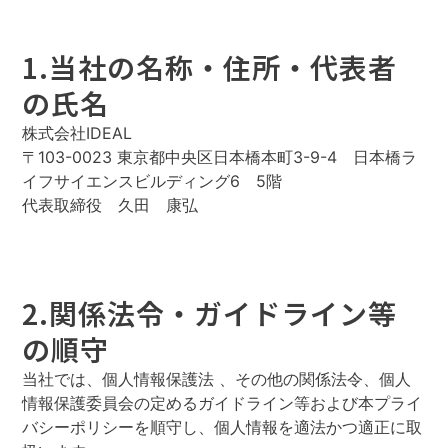
1.当社の名称・住所・代表者
の氏名
株式会社IDEAL
〒103-0023 東京都中央区日本橋本町3-9-4 日本橋ラ
イフサイエンスビルディング6 5階
代表取締役 久田 康弘
2.関係法令・ガイドライン等
の順守
当社では、個人情報保護法 、その他の関係法令、個人
情報保護委員会の定めるガイドライン等および本プライ
バシーポリシーを順守し、個人情報を適法かつ適正に取