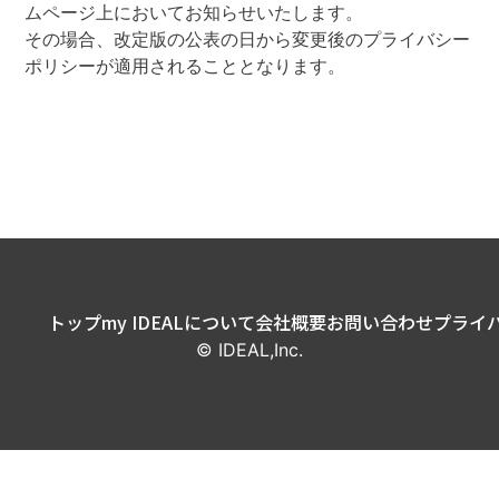
ムページ上においてお知らせいたします。
その場合、改定版の公表の日から変更後のプライバシー
ポリシーが適用されることとなります。
トップ
my IDEALについて
会社概要
お問い合わせ
プライ
© IDEAL,Inc.