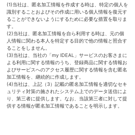
(1)当社は、匿名加工情報を作成する時は、特定の個人を
識別することおよびその作成に用いる個人情報を復元す
ることができないようにするために必要な措置を取りま
す。
(2)当社は、匿名加工情報を自ら利用する時は、元の個
人情報に関わる本人を特定する目的で他の情報と照合す
ることをしません。
(3)当社は、当社の「my IDEAL」サービスのお客さまに
よる利用に関する情報のうち、登録商品に関する情報お
よびサービスへのアクセス履歴に関する情報を含む匿名
加工情報を、継続的に作成します。
(4)当社は、上記（3）記載の匿名加工情報を適切なセキ
ュリティ対策の施されたシステム上でのデータ送信によ
り、第三者に提供します。なお、当該第三者に対して提
供する情報が匿名加工情報であることを明示します。