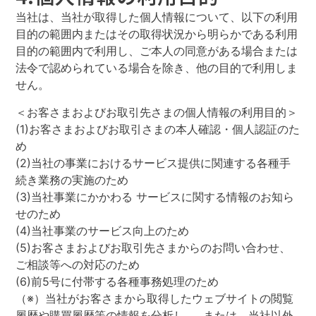
当社は、当社が取得した個人情報について、以下の利用
目的の範囲内またはその取得状況から明らかである利用
目的の範囲内で利用し、ご本人の同意がある場合または
法令で認められている場合を除き、他の目的で利用しま
せん。
＜お客さまおよびお取引先さまの個人情報の利用目的＞
(1)お客さまおよびお取引さまの本人確認・個人認証のた
め
(2)当社の事業におけるサービス提供に関連する各種手
続き業務の実施のため
(3)当社事業にかかわる サービスに関する情報のお知ら
せのため
(4)当社事業のサービス向上のため
(5)お客さまおよびお取引先さまからのお問い合わせ、
ご相談等への対応のため
(6)前5号に付帯する各種事務処理のため
（※）当社がお客さまから取得したウェブサイトの閲覧
履歴や購買履歴等の情報を分析し、 または、当社以外