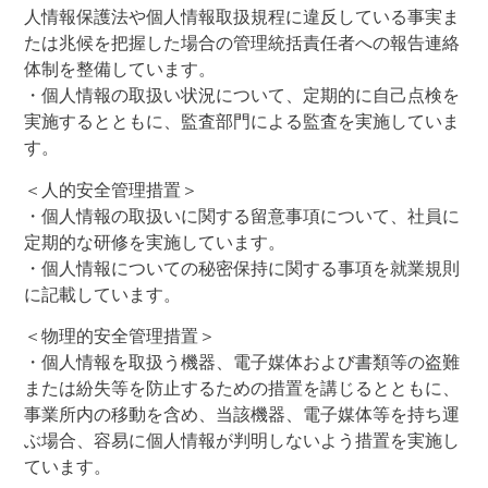
人情報保護法や個人情報取扱規程に違反している事実ま
たは兆候を把握した場合の管理統括責任者への報告連絡
体制を整備しています。
・個人情報の取扱い状況について、定期的に自己点検を
実施するとともに、監査部門による監査を実施していま
す。
＜人的安全管理措置＞
・個人情報の取扱いに関する留意事項について、社員に
定期的な研修を実施しています。
・個人情報についての秘密保持に関する事項を就業規則
に記載しています。
＜物理的安全管理措置＞
・個人情報を取扱う機器、電子媒体および書類等の盗難
または紛失等を防止するための措置を講じるとともに、
事業所内の移動を含め、当該機器、電子媒体等を持ち運
ぶ場合、容易に個人情報が判明しないよう措置を実施し
ています。