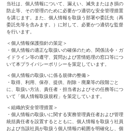
当社は、個人情報について、漏えい、滅失またはき損の
防止等、その管理のために必要かつ適切な安全管理措置
を講じます。また、個人情報を取扱う部署や委託先（再
委託先等を含みます。）に対して、必要かつ適切な監督
を行います。
＜個人情報保護指針の策定＞
・個人情報の適正な取扱いの確保のため、関係法令・ガ
イドライン等の遵守、質問および苦情処理の窓口等につ
いて本プライバシーポリシーを策定しています。
＜個人情報の取扱いに係る規律の整備＞
・取得、利用、保存、提供、削除・廃棄等の段階ごと
に、取扱い方法、責任者・担当者およびその任務等につ
いて「個人情報取扱規程」を策定しています。
＜組織的安全管理措置＞
・個人情報の取扱いに関する実務管理責任者および管理
統括責任者を設置するとともに、個人情報を取扱う社員
および当該社員が取扱う個人情報の範囲を明確化し、個