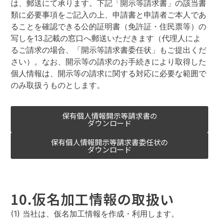
は、郵送にて承ります。下記「開示等請求書」の該当書
類に必要事項をご記入の上、申請書と申請者ご本人であ
ることを確認できる公的証明書（免許証・住民票等）の
写しを13.記載の窓口へ郵送いただきます（代理人によ
るご請求の場合、「開示等請求書委任状」もご提出くだ
さい）。なお、開示等の請求のお手続きにより取得した
個人情報は、開示等の請求に関する対応に必要な範囲で
のみ取扱うものとします。
保有個人情報開示等請求書の
ダウンロード
保有個人情報開示等請求書委任状の
ダウンロード
10.仮名加工情報の取扱い
(1) 当社は、仮名加工情報を作成・利用します。