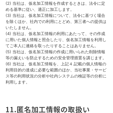
(2) 当社は、仮名加工情報を作成するときは、法令に定
める基準に従い、適正に加工します。
(3) 当社は、仮名加工情報について、法令に基づく場合
を除くほか、社内での利用にとどめ、第三者への提供は
いたしません。
(4) 当社は、仮名加工情報の利用にあたって、その作成
に用いた個人情報と照合したり、仮名加工情報を利用し
てご本人に連絡を取ったりすることはありません。
(5) 当社は、仮名加工情報の作成に用いられた削除情報
等の漏えいを防止するための安全管理措置を講じます。
(6) 当社は、仮名加工情報を、上記４.記載の個人情報の
利用目的の達成に必要な範囲のほか、当社事業・サービ
ス等の利用状況の分析や社内システムの検証等の分析に
利用します。
11.匿名加工情報の取扱い